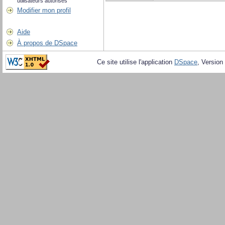
utilisateurs autorisés
Modifier mon profil
Aide
À propos de DSpace
Ce site utilise l'application
DSpace
, Version