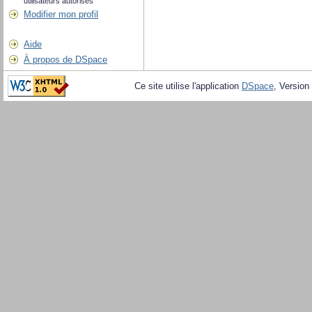
utilisateurs autorisés
Modifier mon profil
Aide
À propos de DSpace
Ce site utilise l'application
DSpace
, Version