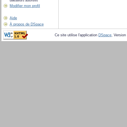
utilisateurs autorisés
Modifier mon profil
Aide
À propos de DSpace
Ce site utilise l'application
DSpace
, Version