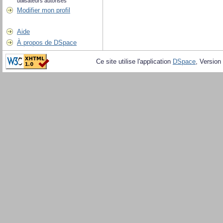
utilisateurs autorisés
Modifier mon profil
Aide
À propos de DSpace
Ce site utilise l'application
DSpace
, Version