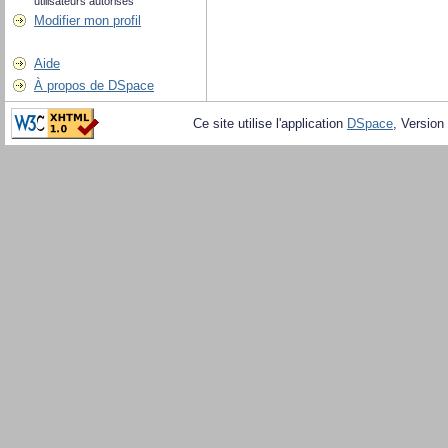
utilisateurs autorisés
Modifier mon profil
Aide
À propos de DSpace
Ce site utilise l'application
DSpace
, Version