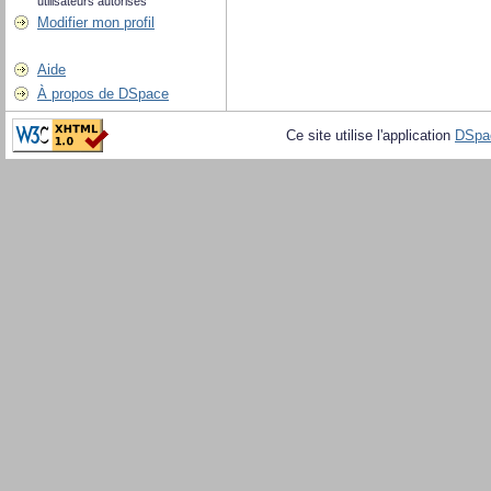
utilisateurs autorisés
Modifier mon profil
Aide
À propos de DSpace
Ce site utilise l'application
DSpa