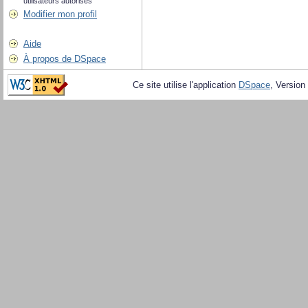
utilisateurs autorisés
Modifier mon profil
Aide
À propos de DSpace
Ce site utilise l'application
DSpace
, Version