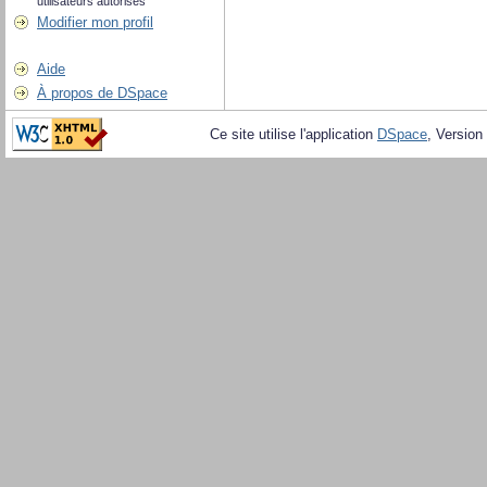
utilisateurs autorisés
Modifier mon profil
Aide
À propos de DSpace
Ce site utilise l'application
DSpace
, Version