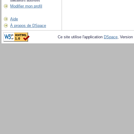
utilisateurs autorisés
Modifier mon profil
Aide
À propos de DSpace
Ce site utilise l'application
DSpace
, Version