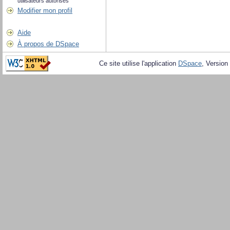
utilisateurs autorisés
Modifier mon profil
Aide
À propos de DSpace
Ce site utilise l'application
DSpace
, Version