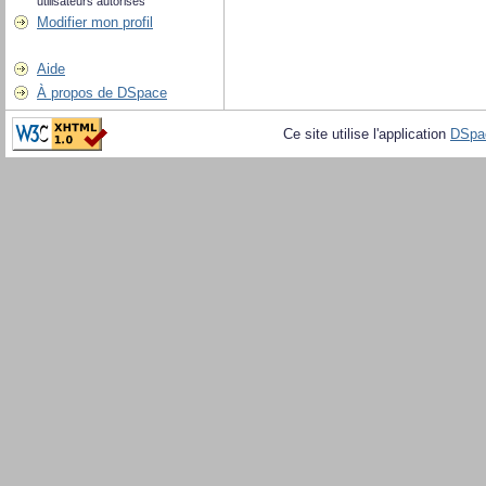
utilisateurs autorisés
Modifier mon profil
Aide
À propos de DSpace
Ce site utilise l'application
DSpa