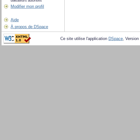
utilisateurs autorisés
Modifier mon profil
Aide
À propos de DSpace
Ce site utilise l'application
DSpace
, Version