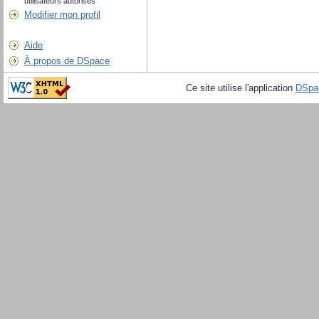
utilisateurs autorisés
Modifier mon profil
Aide
À propos de DSpace
Ce site utilise l'application
DSpa