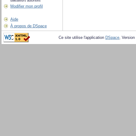
utilisateurs autorisés
Modifier mon profil
Aide
À propos de DSpace
Ce site utilise l'application
DSpace
, Version