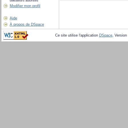
utilisateurs autorisés
Modifier mon profil
Aide
À propos de DSpace
Ce site utilise l'application
DSpace
, Version