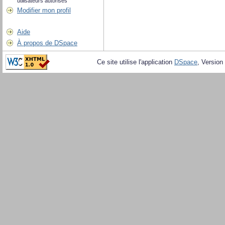
utilisateurs autorisés
Modifier mon profil
Aide
À propos de DSpace
Ce site utilise l'application
DSpace
, Version