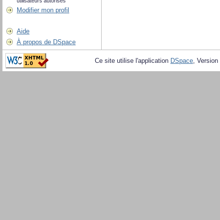
utilisateurs autorisés
Modifier mon profil
Aide
À propos de DSpace
Ce site utilise l'application
DSpace
, Version