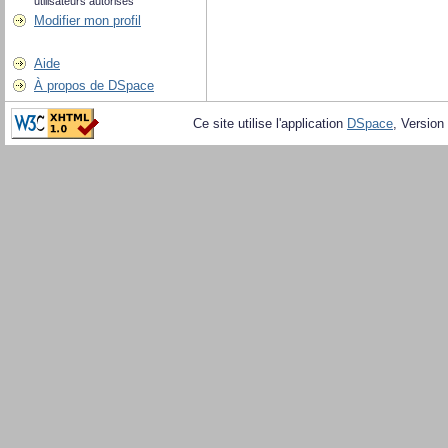
utilisateurs autorisés
Modifier mon profil
Aide
À propos de DSpace
Ce site utilise l'application
DSpace
, Version