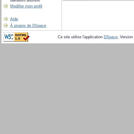
utilisateurs autorisés
Modifier mon profil
Aide
À propos de DSpace
Ce site utilise l'application
DSpace
, Version