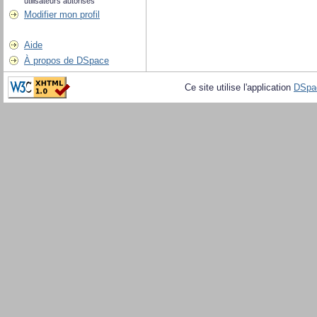
utilisateurs autorisés
Modifier mon profil
Aide
À propos de DSpace
Ce site utilise l'application
DSpa