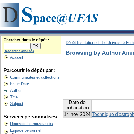
Chercher dans le dépôt :
Dépôt Institutionnel de l'Université Fer
Recherche avancée
Browsing by Author Ami
Accueil
Parcourir le dépôt par :
Communautés et collections
Issue Date
Author
Title
Date de
Subject
publication
14-nov-2024
Technique d'astroph
Services personnalisés :
Recevoir les nouveautés
Espace personnel