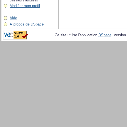
utilisateurs autorisés
Modifier mon profil
Aide
À propos de DSpace
Ce site utilise l'application
DSpace
, Version