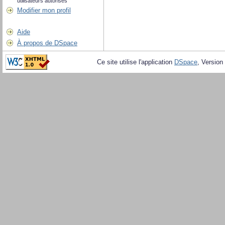
utilisateurs autorisés
Modifier mon profil
Aide
À propos de DSpace
Ce site utilise l'application
DSpace
, Version