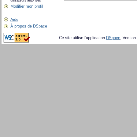
utilisateurs autorisés
Modifier mon profil
Aide
À propos de DSpace
Ce site utilise l'application
DSpace
, Version