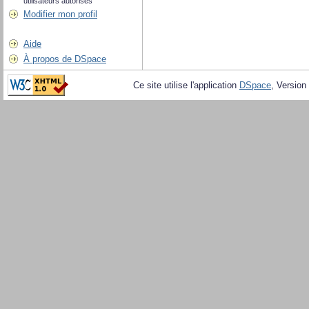
utilisateurs autorisés
Modifier mon profil
Aide
À propos de DSpace
Ce site utilise l'application
DSpace
, Version