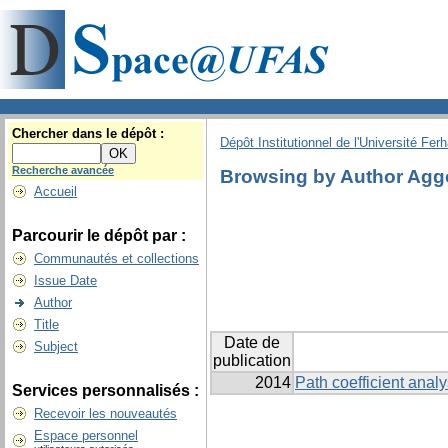
Chercher dans le dépôt :
Dépôt Institutionnel de l'Université Fer
Recherche avancée
Browsing by Author Agg
Accueil
Parcourir le dépôt par :
Communautés et collections
Issue Date
Author
Title
Date de
Subject
publication
2014
Path coefficient analy
Services personnalisés :
Recevoir les nouveautés
Espace personnel