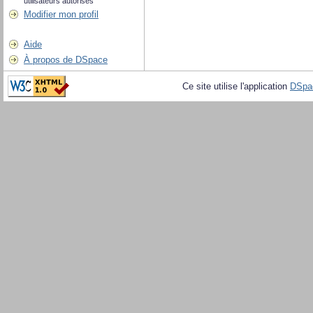
utilisateurs autorisés
Modifier mon profil
Aide
À propos de DSpace
Ce site utilise l'application
DSpa