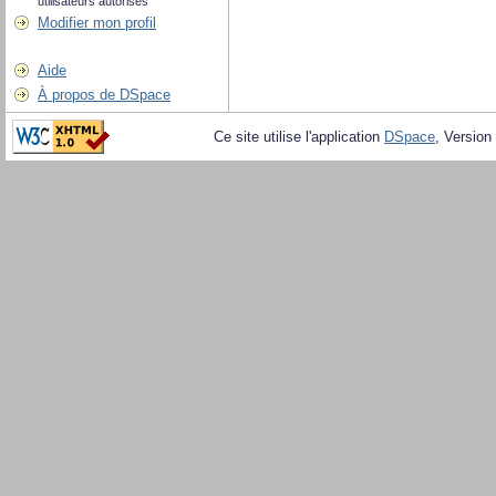
utilisateurs autorisés
Modifier mon profil
Aide
À propos de DSpace
Ce site utilise l'application
DSpace
, Version