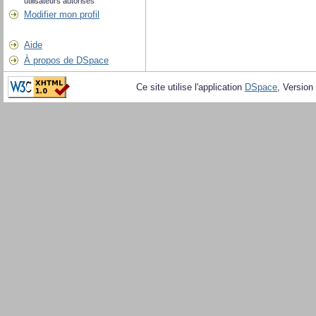
utilisateurs autorisés
Modifier mon profil
Aide
À propos de DSpace
Ce site utilise l'application
DSpace
, Version