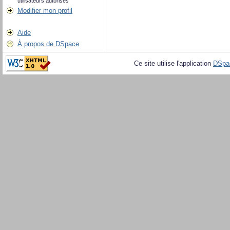
utilisateurs autorisés
Modifier mon profil
Aide
À propos de DSpace
Ce site utilise l'application
DSpa