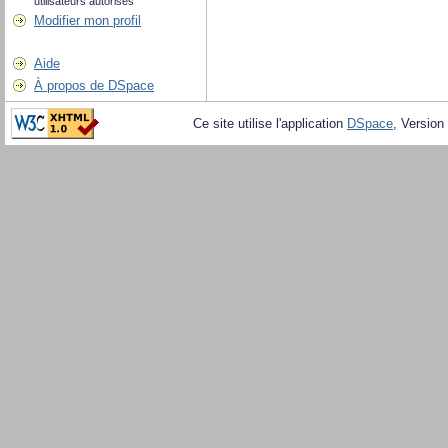
utilisateurs autorisés
Modifier mon profil
Aide
À propos de DSpace
Ce site utilise l'application
DSpace
, Version