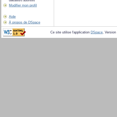
utilisateurs autorisés
Modifier mon profil
Aide
À propos de DSpace
Ce site utilise l'application
DSpace
, Version