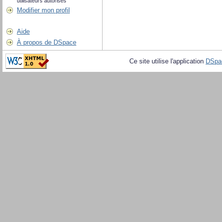
utilisateurs autorisés
Modifier mon profil
Aide
À propos de DSpace
Ce site utilise l'application
DSpa