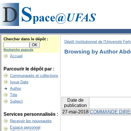
Chercher dans le dépôt :
Dépôt Institutionnel de l'Université Fer
Recherche avancée
Browsing by Author Abde
Accueil
Parcourir le dépôt par :
Communautés et collections
Issue Date
Author
Title
Date de
Subject
publication
27-mai-2018
COMMANDE DIREC
Services personnalisés :
Recevoir les nouveautés
Espace personnel