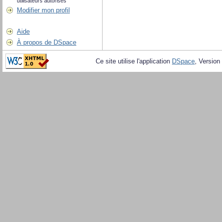
utilisateurs autorisés
Modifier mon profil
Aide
À propos de DSpace
Ce site utilise l'application
DSpace
, Version