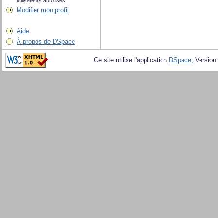
utilisateurs autorisés
Modifier mon profil
Aide
À propos de DSpace
Ce site utilise l'application
DSpace
, Version