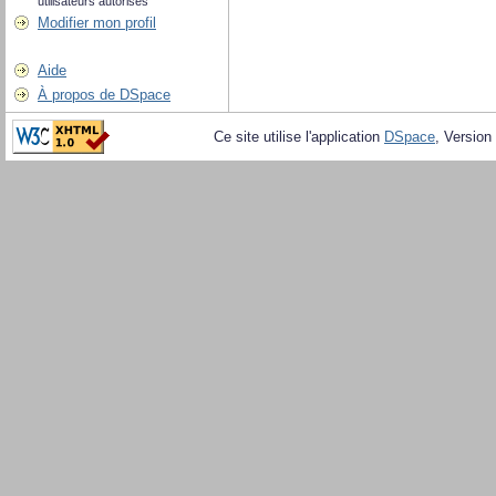
utilisateurs autorisés
Modifier mon profil
Aide
À propos de DSpace
Ce site utilise l'application
DSpace
, Version