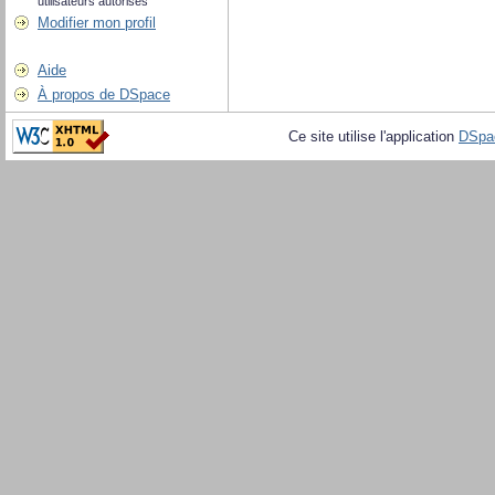
utilisateurs autorisés
Modifier mon profil
Aide
À propos de DSpace
Ce site utilise l'application
DSpa