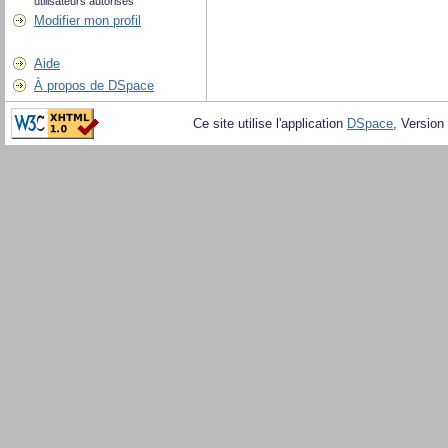
utilisateurs autorisés
Modifier mon profil
Aide
À propos de DSpace
Ce site utilise l'application
DSpace
, Version