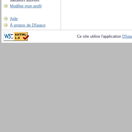
utilisateurs autorisés
Modifier mon profil
Aide
À propos de DSpace
Ce site utilise l'application
DSpa