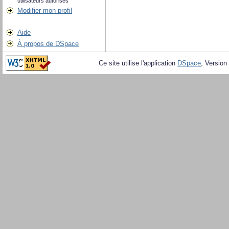
utilisateurs autorisés
Modifier mon profil
Aide
À propos de DSpace
Ce site utilise l'application
DSpace
, Version