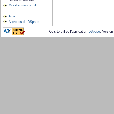
utilisateurs autorisés
Modifier mon profil
Aide
À propos de DSpace
Ce site utilise l'application
DSpace
, Version