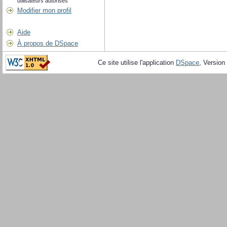
utilisateurs autorisés
Modifier mon profil
Aide
À propos de DSpace
Ce site utilise l'application
DSpace
, Version