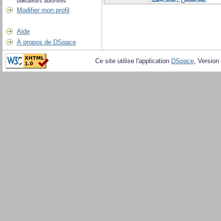
utilisateurs autorisés
Modifier mon profil
Aide
À propos de DSpace
Ce site utilise l'application
DSpace
, Version