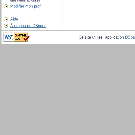
utilisateurs autorisés
Modifier mon profil
Aide
À propos de DSpace
Ce site utilise l'application
DSpa