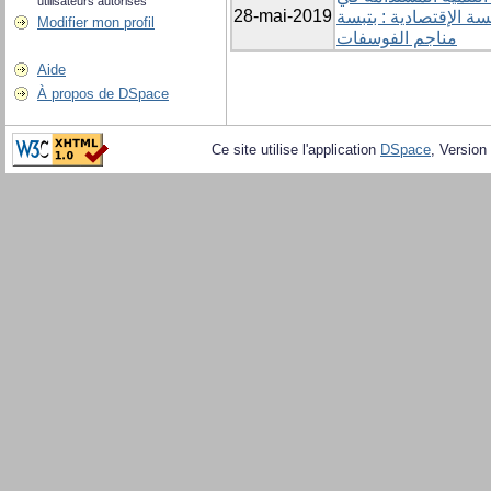
utilisateurs autorisés
28-mai-2019
المؤسسة الإقتصادية : بتبسةSomiphosشركة
Modifier mon profil
مناجم الفوسفات
Aide
À propos de DSpace
Ce site utilise l'application
DSpace
, Version