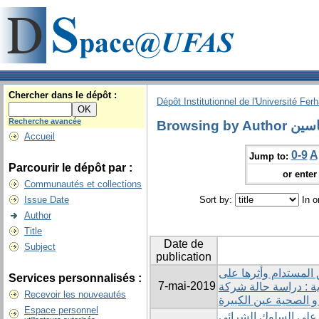
Chercher dans le dépôt :
Dépôt Institutionnel de l'Université Fer
Recherche avancée
Browsing by 
Accueil
0-9
A
Jump to:
Parcourir le dépôt par :
or enter 
Communautés et collections
Issue Date
Sort by:
In o
Author
Title
Date de
Subject
publication
 المستدام وأثرها على
Services personnalisés :
7-mai-2019
ية : دراسة حالة شركة
Recevoir les nouveautés
و الصحية عين الكبيرة
Espace personnel
 على السلوك الشرائي