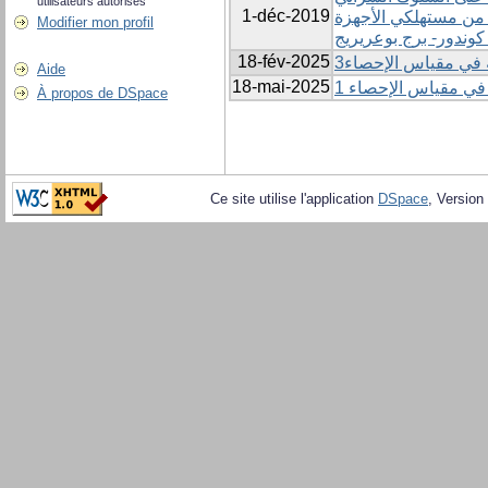
utilisateurs autorisés
1-déc-2019
ة من مستهلكي الأجهزة
Modifier mon profil
كوندور- برج بوعريريج
18-fév-2025
في مقياس الإحصاء3
Aide
18-mai-2025
ي مقياس الإحصاء 1
À propos de DSpace
Ce site utilise l'application
DSpace
, Version