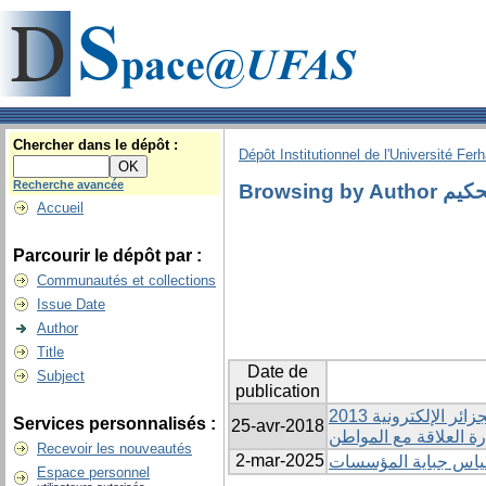
Chercher dans le dépôt :
Dépôt Institutionnel de l'Université Fer
Recherche avancée
Browsing
Accueil
Parcourir le dépôt par :
Communautés et collections
Issue Date
Author
Title
Date de
Subject
publication
دراسة تقييمية لمشروع الجزائر الإلكترونية 2013 : CRM دور تطبيق الحكومة الإلكترونية في
Services personnalisés :
25-avr-2018
رة العلاقة مع المواطن
Recevoir les nouveautés
2-mar-2025
اس جباية المؤسسات
Espace personnel