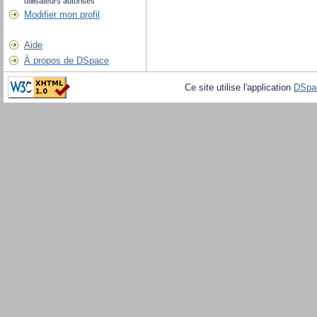
utilisateurs autorisés
Modifier mon profil
Aide
À propos de DSpace
Ce site utilise l'application
DSpa