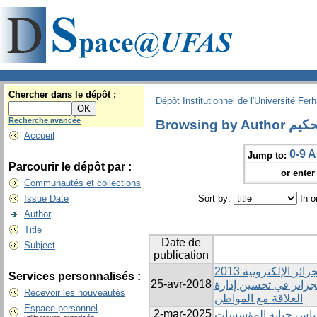
Chercher dans le dépôt :
Dépôt Institutionnel de l'Université Fer
Recherche avancée
Browsing
Accueil
0-9
A
Jump to:
Parcourir le dépôt par :
or enter 
Communautés et collections
Issue Date
Sort by:
In o
Author
Title
Date de
Subject
publication
دراسة تقييمية لمشروع الجزائر الإلكترونية 2013 : CRM دور
Services personnalisés :
25-avr-2018
لجزاىر في تحسين إدارة
Recevoir les nouveautés
العلاقة مع المواطن
Espace personnel
2-mar-2025
اس جباية المؤسسات