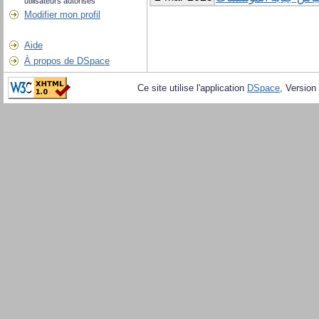
utilisateurs autorisés
Modifier mon profil
Aide
À propos de DSpace
Ce site utilise l'application
DSpace
, Version