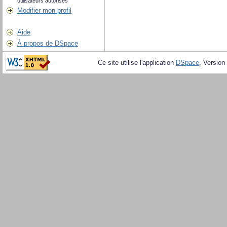
utilisateurs autorisés
Modifier mon profil
Aide
À propos de DSpace
Ce site utilise l'application
DSpace
, Version