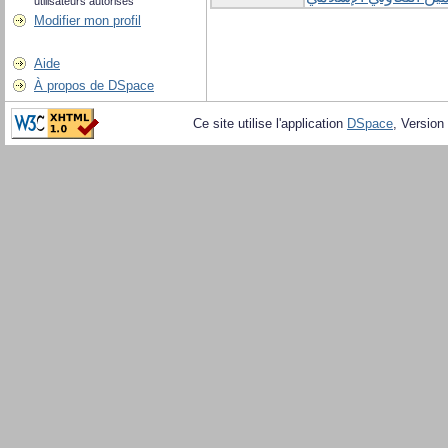
utilisateurs autorisés
Modifier mon profil
Aide
À propos de DSpace
Ce site utilise l'application
DSpace
, Version