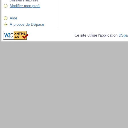
utilisateurs autorisés
Modifier mon profil
Aide
À propos de DSpace
Ce site utilise l'application
DSpa