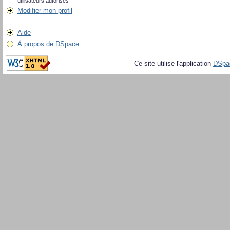
utilisateurs autorisés
Modifier mon profil
Aide
À propos de DSpace
Ce site utilise l'application
DSpa